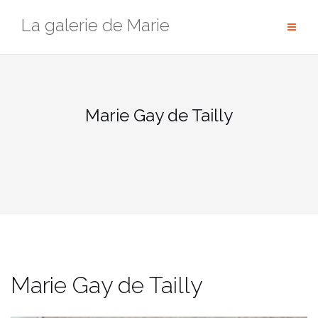
Passer
La galerie de Marie
au
contenu
Marie Gay de Tailly
Marie Gay de Tailly