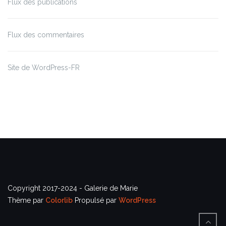
Flux des publications
Flux des commentaires
Site de WordPress-FR
Copyright 2017-2024 - Galerie de Marie
Thème par
Colorlib
Propulsé par
WordPress