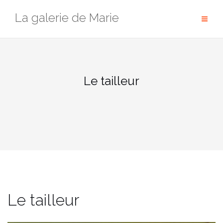
Passer
La galerie de Marie
au
contenu
Le tailleur
Le tailleur