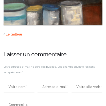
Le tailleur
Laisser un commentaire
Votre adresse e-mail ne sera pas publiée.
Les champs obligatoires sont
indiqués avec
*