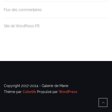
Flux des commentaires
Site de WordPress-FR
Copyright 2017-2024 - Galerie de Marie
Thème par
Colorlib
Propulsé par
WordPress