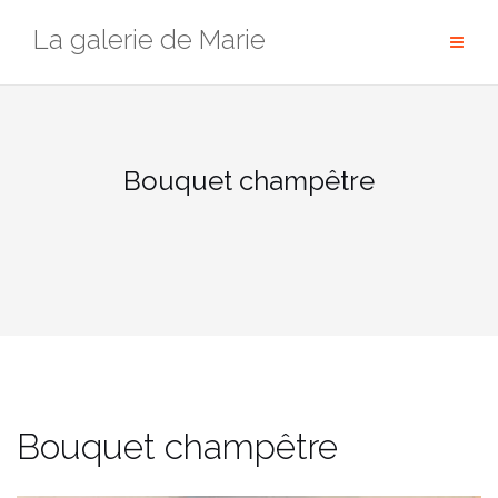
Passer
La galerie de Marie
au
contenu
Bouquet champêtre
Bouquet champêtre